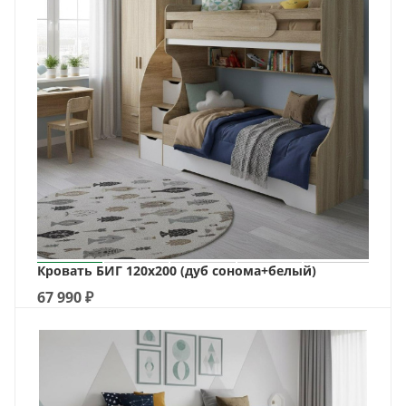
Кровать БИГ 120х200 (дуб сонома+белый)
67 990
₽