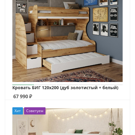
Кровать БИГ 120х200 (дуб золотистый + белый)
67 990
₽
Хит
Советуем