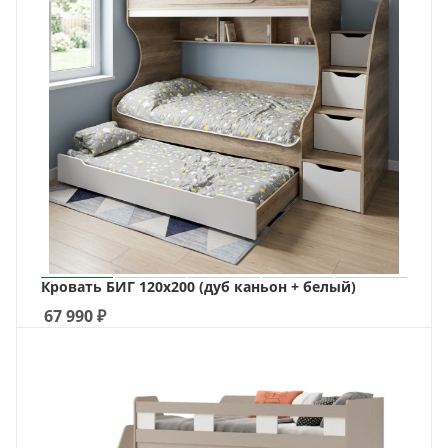
Кровать БИГ 120х200 (дуб каньон + белый)
67 990
₽