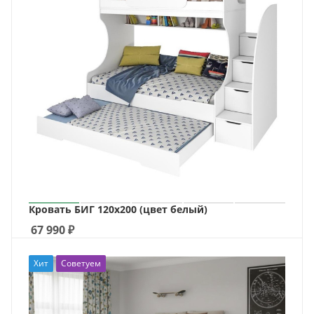
Кровать БИГ 120х200 (цвет белый)
67 990
₽
Хит
Советуем