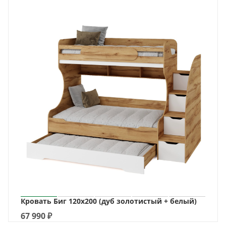
Кровать Биг 120х200 (дуб золотистый + белый)
67 990
₽