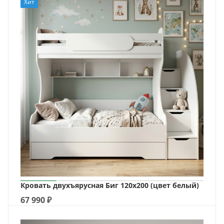
Хит
Кровать двухъярусная Биг 120х200 (цвет белый)
67 990
₽