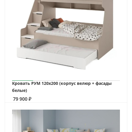
Кровать РУМ 120х200 (корпус велюр + фасады
белые)
79 900
₽