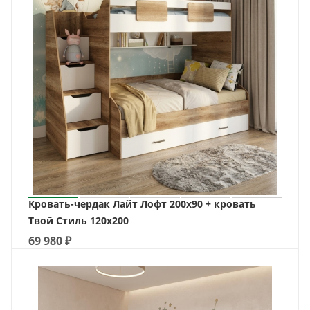
Кровать-чердак Лайт Лофт 200х90 + кровать
Твой Стиль 120х200
69 980
₽