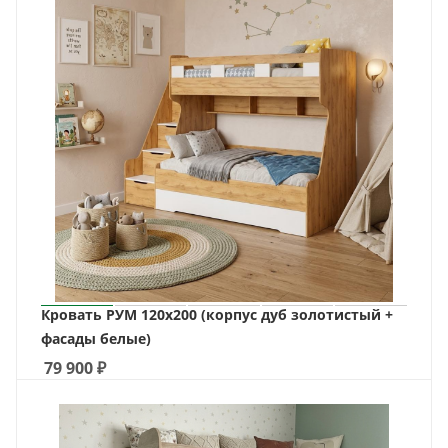
Кровать РУМ 120х200 (корпус дуб золотистый +
фасады белые)
79 900
₽