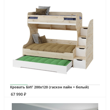
Кровать БИГ 200х120 (гаскон пайн + белый)
67 990
₽