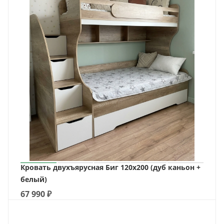
Кровать двухъярусная Биг 120х200 (дуб каньон +
белый)
67 990
₽