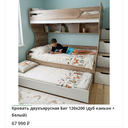
Кровать двухъярусная Биг 120х200 (дуб каньон +
белый)
67 990
₽