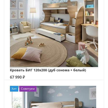
Кровать БИГ 120х200 (дуб сонома + белый)
67 990
₽
Хит
Советуем