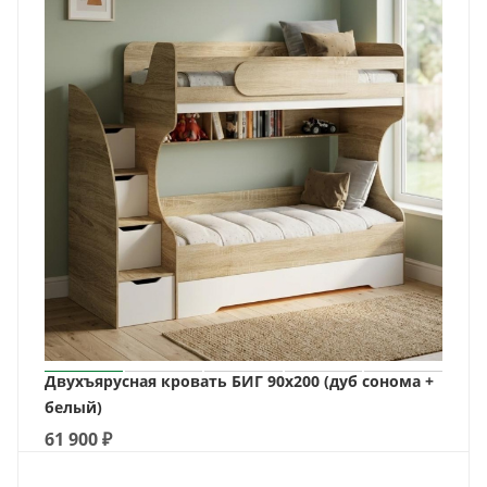
Двухъярусная кровать БИГ 90х200 (дуб сонома +
белый)
61 900
₽