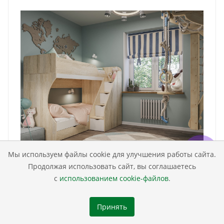
Мы используем файлы cookie для улучшения работы сайта.
Продолжая использовать сайт, вы соглашаетесь
с
использованием cookie-файлов
.
Кровать 2-х ярусная Умка-3 (дуб сонома + белый)
180х80
Принять
45 990
₽