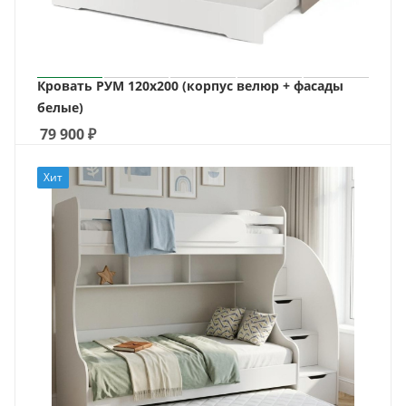
Кровать РУМ 120х200 (корпус велюр + фасады
белые)
79 900
₽
Хит