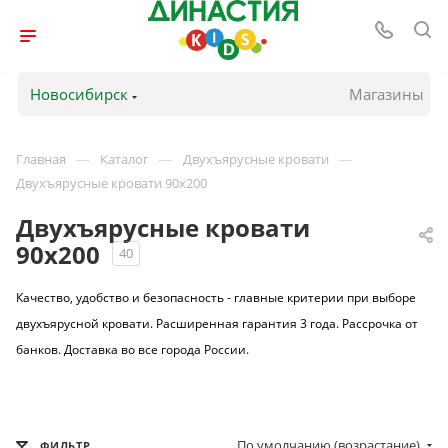
Новосибирск
Магазины
—
—
—
Главная
Каталог
Двухъярусные кровати
Двухъярусные кровати 90х200
Двухъярусные кровати
90х200
40
Качество, удобство и безопасность - главные критерии при выборе
двухъярусной кровати. Расширенная гарантия 3 года. Рассрочка от
банков. Доставка во все города России.
По умолчанию (возрастание)
ФИЛЬТР