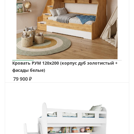
Кровать РУМ 120х200 (корпус дуб золотистый +
фасады белые)
79 900
₽