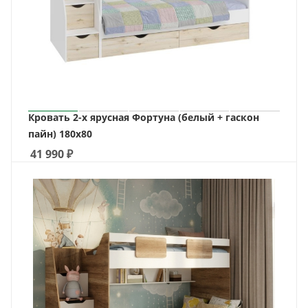
Кровать 2-х ярусная Фортуна (белый + гаскон
пайн) 180х80
41 990
₽