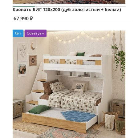
Кровать БИГ 120х200 (дуб золотистый + белый)
67 990
₽
Хит
Советуем