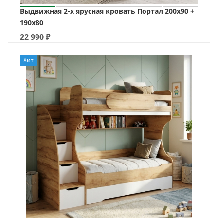
Выдвижная 2-х ярусная кровать Портал 200х90 +
190х80
22 990
₽
Хит