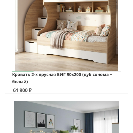
Кровать 2-х ярусная БИГ 90х200 (дуб сонома +
белый)
61 900
₽