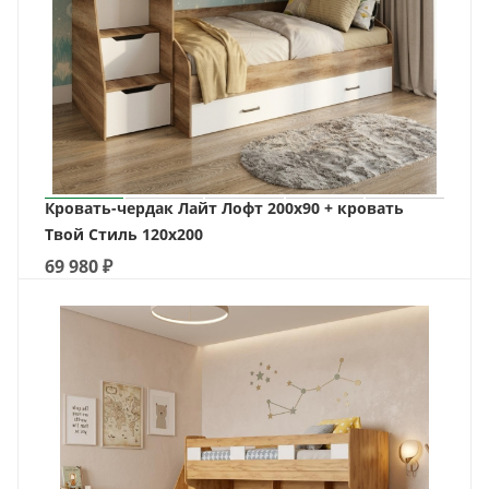
Кровать-чердак Лайт Лофт 200х90 + кровать
Твой Стиль 120х200
69 980
₽