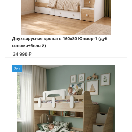
Двухъярусная кровать 160х80 Юниор-1 (дуб
сонома+белый)
34 990
₽
Хит