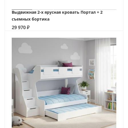
Выдвижная 2-х ярусная кровать Портал + 2
съемных бортика
29 970
₽