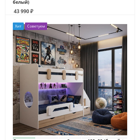
белый)
43 990
₽
Хит
Советуем