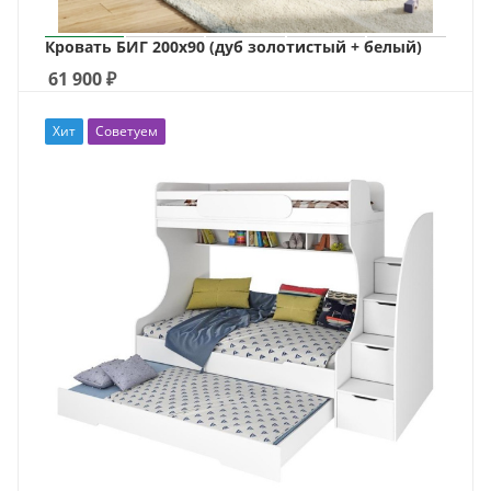
Кровать БИГ 200х90 (дуб золотистый + белый)
61 900
₽
Хит
Советуем