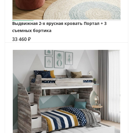
Выдвижная 2-х ярусная кровать Портал + 3
съемных бортика
33 460
₽