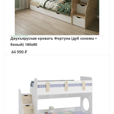
Двухъярусная кровать Фортуна (дуб сонома +
белый) 180х80
44 990
₽