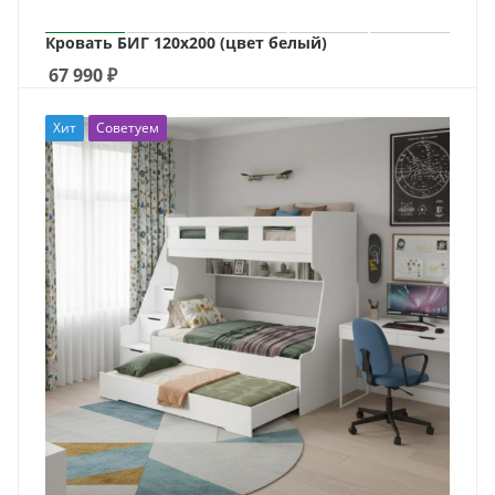
Кровать БИГ 120х200 (цвет белый)
67 990
₽
Хит
Советуем