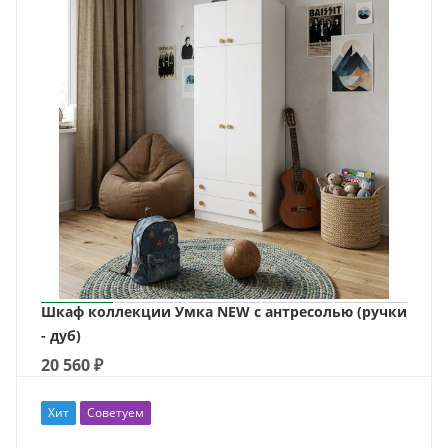
Шкаф коллекции Умка NEW с антресолью (ручки
- дуб)
20 560
₽
Хит
Советуем