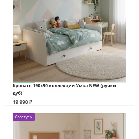
Кровать 190х90 коллекции Умка NEW (ручки -
дуб)
19 990
₽
Советуем