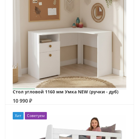
Стол угловой 1160 мм Умка NEW (ручки - дуб)
10 990
₽
Хит
Советуем