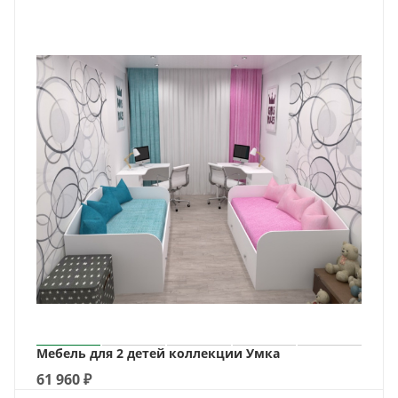
Мебель для 2 детей коллекции Умка
61 960
₽