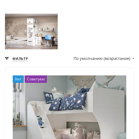
По умолчанию (возрастание)
ФИЛЬТР
Хит
Советуем