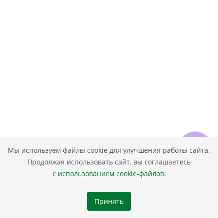
Мы используем файлы cookie для улучшения работы сайта.
Продолжая использовать сайт, вы соглашаетесь
с
использованием cookie-файлов
.
Стеллаж универсальный + кровать выдвижная
190х90
Принять
25 650
₽