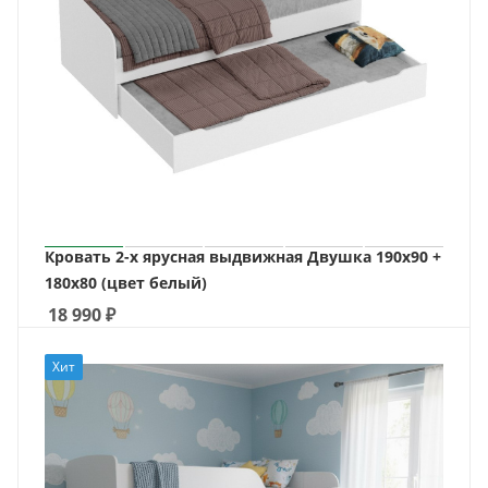
Кровать 2-х ярусная выдвижная Двушка 190х90 +
180х80 (цвет белый)
18 990
₽
Хит