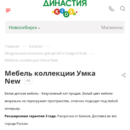
Новосибирск
Магазины
—
—
Главная
Каталог
—
Модульные комнаты для детей и подростков
Мебель коллекции Умка New
Мебель коллекции Умка
New
44
Белая детская мебель - безусловный хит продаж.
Белый цвет мебели
визуально не перегружает пространство, отлично подходит под любой
интерьер.
Расширенная гарантия 3 года.
Рассрочка от банков. Доставка во все
города России.