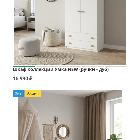
Шкаф коллекции Умка NEW (ручки - дуб)
16 990
₽
Хит
Акция