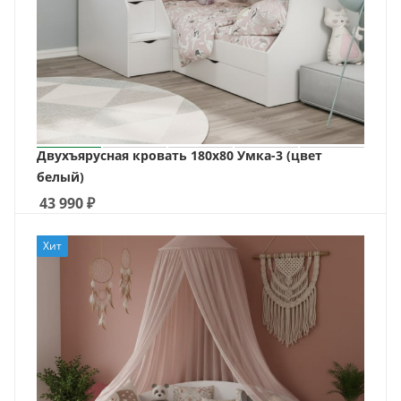
Двухъярусная кровать 180х80 Умка-3 (цвет
белый)
43 990
₽
Хит