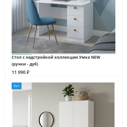
Стол с надстройкой коллекции Умка NEW
(ручки - дуб)
11 990
₽
Хит