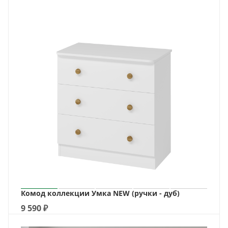
Комод коллекции Умка NEW (ручки - дуб)
9 590
₽