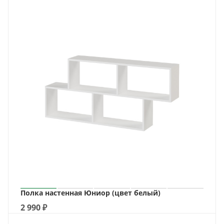
Полка настенная Юниор (цвет белый)
2 990
₽