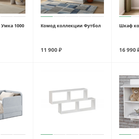
 Умка 1000
Комод коллекции Футбол
Шкаф ко
11 900
₽
16 990