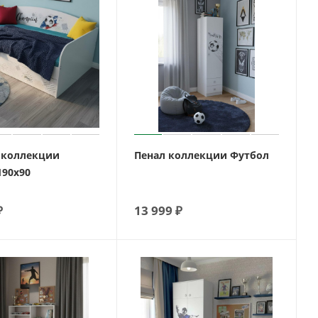
 коллекции
Пенал коллекции Футбол
190х90
₽
13 999
₽