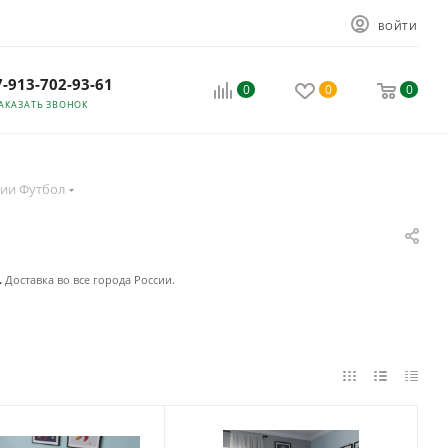
ВОЙТИ
7-913-702-93-61
0
0
0
АКАЗАТЬ ЗВОНОК
ии Футбол
.
Доставка во все города России.