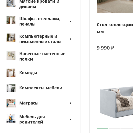
Мягкие кровати и
диваны
Шкафы, стеллажи,
пеналы
Стол коллекции
мм
Компьютерные и
письменные столы
9 990
₽
Навесные-настенные
полки
Комоды
Комплекты мебели
Матрасы
Мебель для
родителей