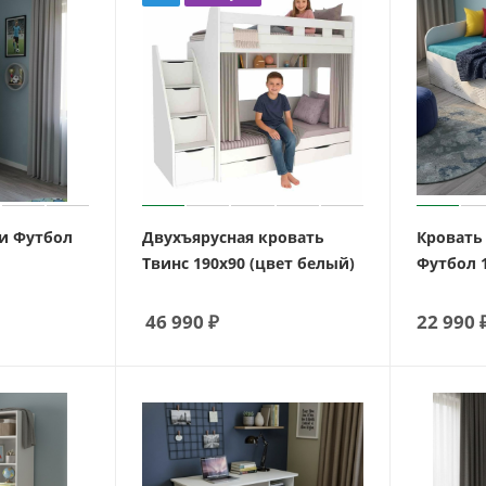
и Футбол
Двухъярусная кровать
Кровать
Твинс 190х90 (цвет белый)
Футбол 
46 990
₽
22 990