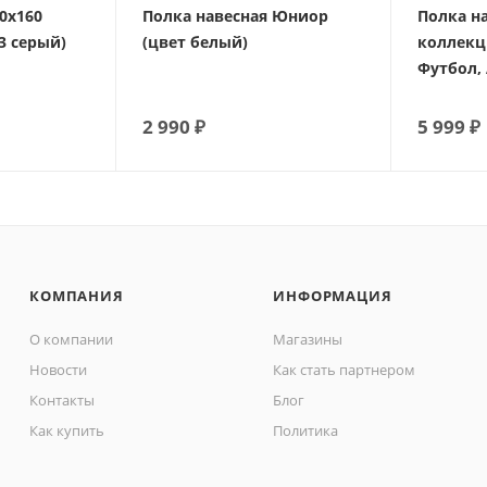
0х160
Полка навесная Юниор
Полка на
3 серый)
(цвет белый)
коллекц
Футбол, 
2 990
₽
5 999
₽
КОМПАНИЯ
ИНФОРМАЦИЯ
О компании
Магазины
Новости
Как стать партнером
Контакты
Блог
Как купить
Политика