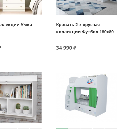
ллекции Умка
Кровать 2-х ярусная
коллекции Футбол 180х80
₽
34 990
₽