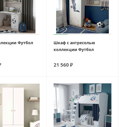
ллекции Футбол
Шкаф с антресолью
коллекции Футбол
₽
21 560
₽