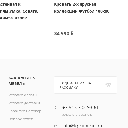
стенная к
Кровать 2-х ярусная
иям Умка, Совята,
коллекции Футбол 180х80
Анита, Хэппи
34 990
₽
КАК КУПИТЬ
МЕБЕЛЬ
ПОДПИСАТЬСЯ НА
РАССЫЛКУ
Условия оплаты
Условия доставки
+7-913-702-93-61
Гарантия на товар
ЗАКАЗАТЬ ЗВОНОК
Вопрос-ответ
info@legkomebel.ru