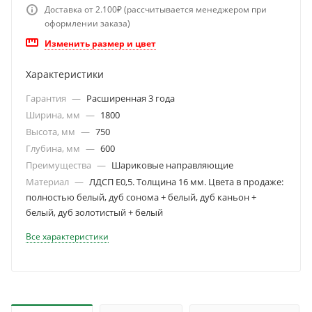
Доставка от 2.100₽ (рассчитывается менеджером при
оформлении заказа)
Изменить размер и цвет
Характеристики
Гарантия
—
Расширенная 3 года
Ширина, мм
—
1800
Высота, мм
—
750
Глубина, мм
—
600
Преимущества
—
Шариковые направляющие
Материал
—
ЛДСП Е0,5. Толщина 16 мм. Цвета в продаже:
полностью белый, дуб сонома + белый, дуб каньон +
белый, дуб золотистый + белый
Все характеристики