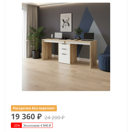
Рассрочка без переплат
19 360
₽
24 200
₽
-
20
%
Экономия
4 840
₽