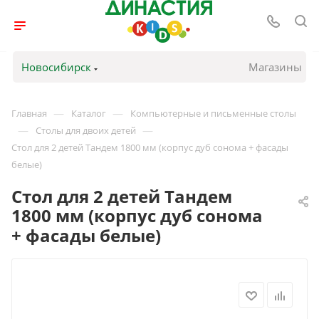
Новосибирск
Магазины
—
—
Главная
Каталог
Компьютерные и письменные столы
—
—
Столы для двоих детей
Стол для 2 детей Тандем 1800 мм (корпус дуб сонома + фасады
белые)
Стол для 2 детей Тандем
1800 мм (корпус дуб сонома
+ фасады белые)