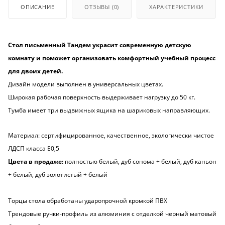
ОПИСАНИЕ
ОТЗЫВЫ
(0)
ХАРАКТЕРИСТИКИ
Стол письменный Тандем украсит современную детскую
комнату и поможет организовать комфортный учебный процесс
для двоих детей.
Дизайн модели выполнен в универсальных цветах.
Широкая рабочая поверхность выдерживает нагрузку до 50 кг.
Тумба имеет три выдвижных ящика на шариковых направляющих.
Материал: сертифицированное, качественное, экологически чистое
ЛДСП класса Е0,5
Цвета в продаже:
полностью белый, дуб сонома + белый, дуб каньон
+ белый, дуб золотистый + белый
Торцы стола обработаны ударопрочной кромкой ПВХ
Трендовые ручки-профиль из алюминия с отделкой черный матовый