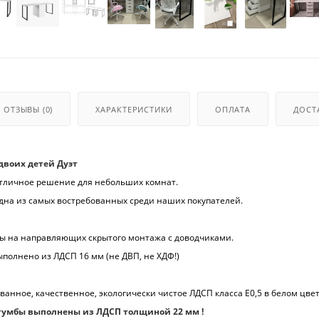
ОТЗЫВЫ
(0)
ХАРАКТЕРИСТИКИ
ОПЛАТА
ДОСТ
двоих детей Дуэт
 отличное решение для небольших комнат.
одна из самых востребованных среди наших покупателей.
ы на направляющих скрытого монтажа
с доводчиками.
ыполнено из ЛДСП 16 мм (не ДВП, не ХДФ!)
анное, качественное, экологически чистое ЛДСП класса Е0,5 в белом цвет
тумбы выполнены из ЛДСП толщиной 22 мм !