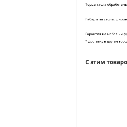
Торцы стола обработан
Габариты стола:
ширина
Гарантия на мебель и ф
* Доставку в другие го
С этим товар