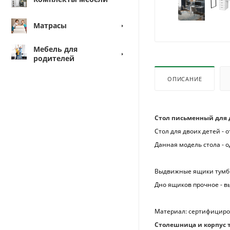
Матрасы
Мебель для
родителей
ОПИСАНИЕ
Стол письменный для 
Стол для двоих детей -
Данная модель стола - 
Выдвижные ящики тумб
Дно ящиков прочное - в
Материал: сертифициров
Столешница и корпус 