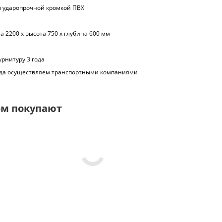
ы ударопрочной кромкой ПВХ
 2200 х высота 750 х глубина 600 мм
урнитуру 3 года
рода осуществляем транспортными компаниями
ом покупают