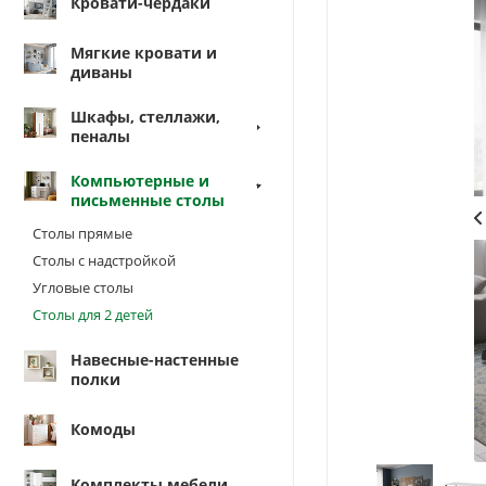
Кровати-чердаки
Мягкие кровати и
диваны
Шкафы, стеллажи,
пеналы
Компьютерные и
письменные столы
Столы прямые
Столы с надстройкой
Угловые столы
Столы для 2 детей
Навесные-настенные
полки
Комоды
Комплекты мебели