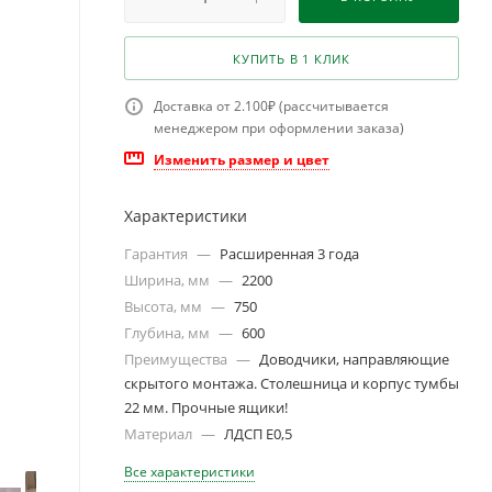
КУПИТЬ В 1 КЛИК
Доставка от 2.100₽ (рассчитывается
менеджером при оформлении заказа)
Изменить размер и цвет
Характеристики
Гарантия
—
Расширенная 3 года
Ширина, мм
—
2200
Высота, мм
—
750
Глубина, мм
—
600
Преимущества
—
Доводчики, направляющие
скрытого монтажа. Столешница и корпус тумбы
22 мм. Прочные ящики!
Материал
—
ЛДСП Е0,5
Все характеристики