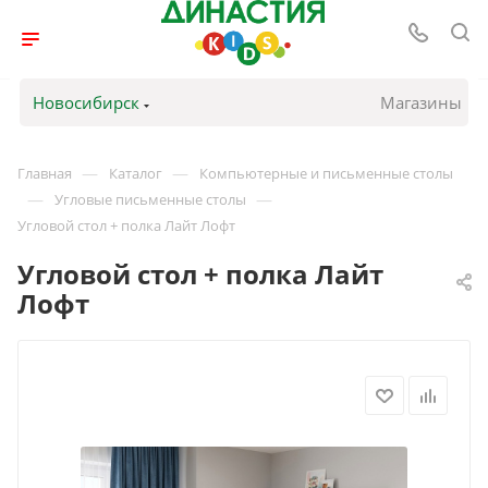
Новосибирск
Магазины
—
—
Главная
Каталог
Компьютерные и письменные столы
—
—
Угловые письменные столы
Угловой стол + полка Лайт Лофт
Угловой стол + полка Лайт
Лофт