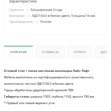
Характеристики
Гарантия
—
Расширенная 3 года
Материал
—
ЛДСП Е0,5 в белом цвете. Толщина 16 мм
Производитель
—
Россия
ОПИСАНИЕ
ОТЗЫВЫ
(0)
ОПЛАТА
ДОСТА
Угловой стол + полка настенная коллекции Лайт Лофт
Мебель выполнена из сертифицированного, качественного,
экологически чистого ЛДСП Е0,5 в белом цвете
Торцы обработаны ударопрочной кромкой ПВХ
Габариты стола:
ширина 1503, глубина 1103, высота 790 мм
* Правый или левый вариант угла