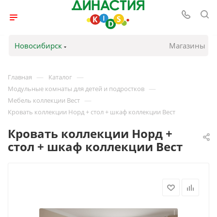
Новосибирск
Магазины
—
—
Главная
Каталог
—
Модульные комнаты для детей и подростков
—
Мебель коллекции Вест
Кровать коллекции Норд + стол + шкаф коллекции Вест
Кровать коллекции Норд +
стол + шкаф коллекции Вест